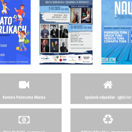
Kamera Panorama Miasta
Spalanie odpadów - zgłoś to!