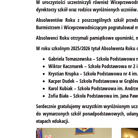
W uroczystości uczestniczyli również Wiceprzewodn
dyrektorzy szkół oraz rodzice wyróżnionych uczniów.
Absolwentów Roku z poszczególnych szkół przeds
Burmistrzem i Wiceprzewodniczącym pogratulował m
Absolwenci Roku otrzymali pamiątkowe upominki, nato
W roku szkolnym 2025/2026 tytuł Absolwenta Roku o
Gabriela Tomaszewska – Szkoła Podstawowa n
Wiktor Kaczmarek – Szkoła Podstawowa nr 2 
Krystian Krupka – Szkoła Podstawowa nr 4 im.
Kacper Dudek – Szkoła Podstawowa w Grąble
Karol Kubiak – Szkoła Podstawowa im. Andrz
Zofia Biała – Szkoła Podstawowa im. Jana Paw
Serdecznie gratulujemy wszystkim wyróżnionym uc
do wymarzonych szkół ponadpodstawowych, udanyc
etapach edukacji.