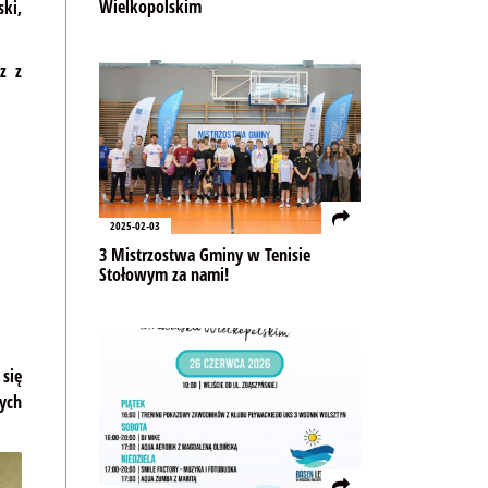
Wielkopolskim
ki,
z z
2025-02-03
3 Mistrzostwa Gminy w Tenisie
Stołowym za nami!
się
ych