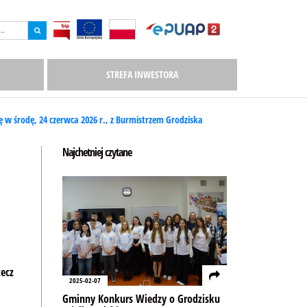
STREFA INWESTORA
ę w środę, 24 czerwca 2026 r., z Burmistrzem Grodziska
Najchetniej czytane
zecz
2025-02-07
Gminny Konkurs Wiedzy o Grodzisku