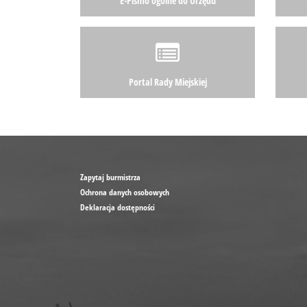
E-Pismo ogólne do Urzędu
Portal Rady Miejskiej
Zapytaj burmistrza
Ochrona danych osobowych
Deklaracja dostępności