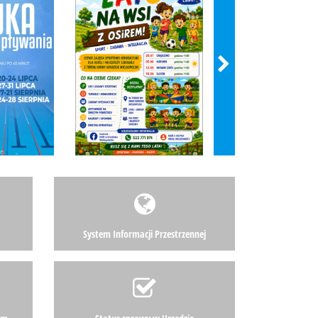
System Informacji Przestrzennej