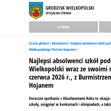
GRODZISK WIELKOPOLSKI
OFICJALNA STRONA
E-URZĄD
Strona główna /
Aktualności /
Najlepsi absolwenci szkół pod
Wielkopolskiego Piotrem Hojanem /
Najlepsi absolwenci szkół po
Wielkopolski wraz ze swoimi n
czerwca 2026 r., z Burmistrz
Hojanem
Doroczne spotkanie z Absolwentami Roku to okazja 
szkoły, osiągnięć w konkursach i olimpiadach, a takż