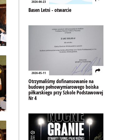
2026-06-23
Basen Letni - otwarcie
2026-05-11
Otrzymaliśmy dofinansowanie na
budowę pełnowymiarowego boiska
piłkarskiego przy Szkole Podstawowej
Nr 4