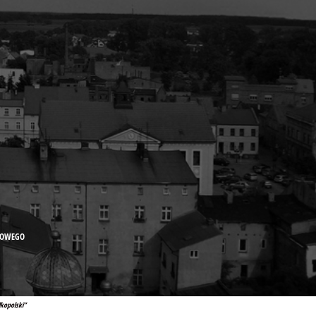
DOWEGO
kopolski”