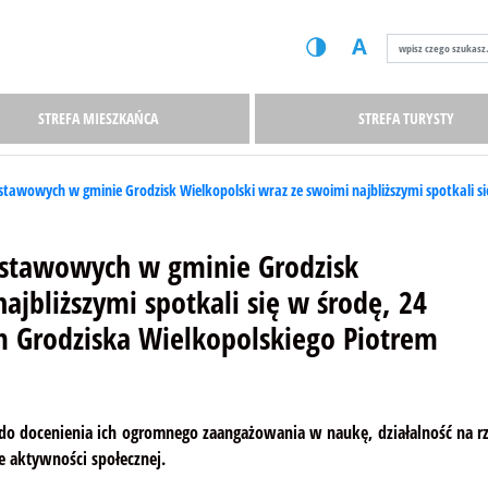
STREFA MIESZKAŃCA
STREFA TURYSTY
stawowych w gminie Grodzisk Wielkopolski wraz ze swoimi najbliższymi spotkali si
dstawowych w gminie Grodzisk
ajbliższymi spotkali się w środę, 24
em Grodziska Wielkopolskiego Piotrem
do docenienia ich ogromnego zaangażowania w naukę, działalność na r
e aktywności społecznej.